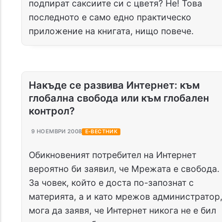
подпират саксиите си с цветя? Не! Това
последното е само едно практическо
приложение на книгата, нищо повече.
Накъде се развива Интернет: към
глобална свобода или към глобален
контрол?
9 НОЕМВРИ 2008
Е-ВЕСТНИК
Обикновеният потребител на Интернет
вероятно би заявил, че Мрежата е свобода.
За човек, който е доста по-запознат с
материята, а и като мрежов администратор
мога да заявя, че Интернет никога не е бил