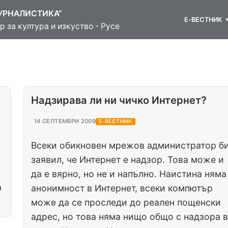
УРНАЛИСТИКА“
Е-ВЕСТНИК
 за култура и изкуство - Русе
Надзирава ли ни чичко Интернет?
14 СЕПТЕМВРИ 2009
Е-ВЕСТНИК
Всеки обикновен мрежов администратор б
заявил, че Интернет е надзор. Това може и
да е вярно, но не и напълно. Наистина няма
а
анонимност в Интернет, всеки компютър
може да се проследи до реален пощенски
адрес, но това няма нищо общо с надзора 