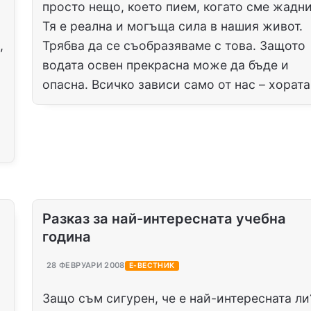
просто нещо, което пием, когато сме жадни
Тя е реална и могъща сила в нашия живот.
,
Трябва да се съобразяваме с това. Защото
водата освен прекрасна може да бъде и
опасна. Всичко зависи само от нас – хората
Разказ за най-интересната учебна
година
28 ФЕВРУАРИ 2008
Е-ВЕСТНИК
Защо съм сигурен, че е най-интересната ли