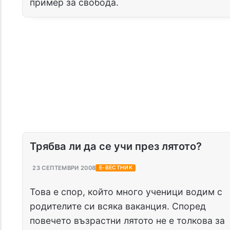
пример за свобода.
Трябва ли да се учи през лятото?
23 СЕПТЕМВРИ 2008
Е-ВЕСТНИК
Това е спор, който много ученици водим с
родителите си всяка ваканция. Според
повечето възрастни лятото не е толкова за