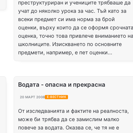
преструктуриран и учениците трябваше да
учат до няколко урока за час. Тъй като за
всеки предмет си има норма за брой
оценки, върху които да се оформя срочнат
оценка, точно това привлече вниманието н
школниците. Изискването по основните
предмети, например, е пет оценки...
Водата - опасна и прекрасна
20 МАРТ 2008
Е-ВЕСТНИК
От изследванията и фактите на реалноста,
може би трябва да се замислим малко
повече за водата. Оказва се, че тя не е