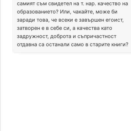
самият съм свидетел на т. нар. качество на
образованието? Или, чакайте, може би
заради това, че всеки е завършен егоист,
затворен е в себе си, а качества като
задружност, доброта и съпричастност
отдавна са останали само в старите книги?