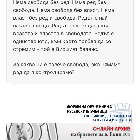
Няма свобода без ред. Няма ред без
свобода. Няма свобода без власт. Няма
власт без ред и свобода. Редът е най-
важното нещо. Редът е свободата във
властта и властта в свободата. Редът е
единственото, към което трябва да се
стремим – той е Висшият баланс.
За какво ни е повече свобода, ако нямаме
ред да я контролираме?