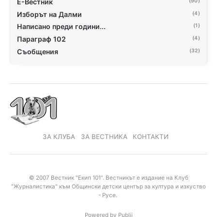
Е-Вестник
(90)
Изборът на Далми
(4)
Написано преди години...
(1)
Параграф 102
(4)
Съобщения
(32)
ЗА КЛУБА
ЗА ВЕСТНИКА
КОНТАКТИ
© 2007 Вестник "Екип 101". Вестникът е издание на Клуб
"Журналистика" към Общински детски център за култура и изкуство
- Русе.
Powered by Publii