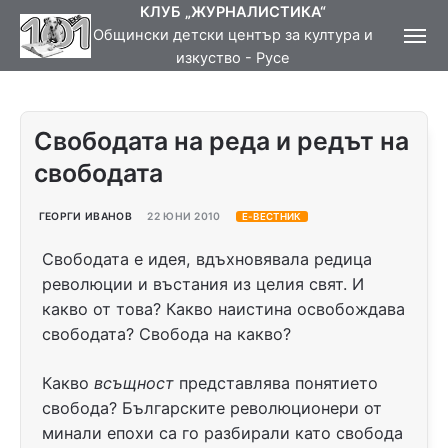
КЛУБ „ЖУРНАЛИСТИКА“
Общински детски център за култура и
изкуство - Русе
Свободата на реда и редът на
свободата
ГЕОРГИ ИВАНОВ
22 ЮНИ 2010
Е-ВЕСТНИК
Свободата е идея, вдъхновявала редица
революции и въстания из целия свят. И
какво от това? Какво наистина освобождава
свободата? Свобода на какво?
Какво
всъщност
представлява понятието
свобода? Българските революционери от
минали епохи са го разбирали като свобода