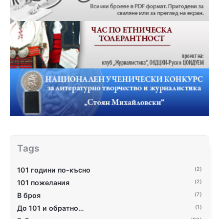
Tags
101 години по-късно
(2)
101 пожелания
(2)
В броя
(7)
До 101 и обратно…
(1)