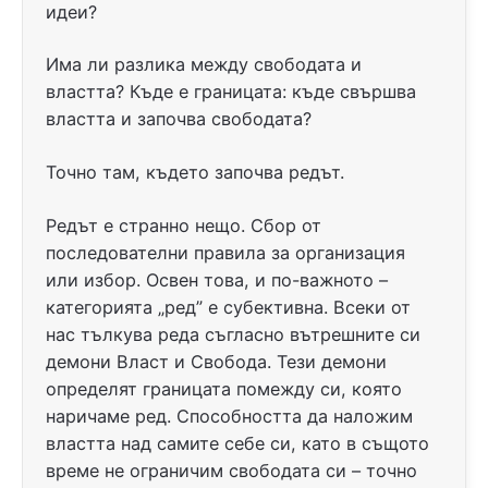
идеи?
Има ли разлика между свободата и
властта? Къде е границата: къде свършва
властта и започва свободата?
Точно там, където започва редът.
Редът е странно нещо. Сбор от
последователни правила за организация
или избор. Освен това, и по-важното –
категорията „ред” е субективна. Всеки от
нас тълкува реда съгласно вътрешните си
демони Власт и Свобода. Тези демони
определят границата помежду си, която
наричаме ред. Способността да наложим
властта над самите себе си, като в същото
време не ограничим свободата си – точно