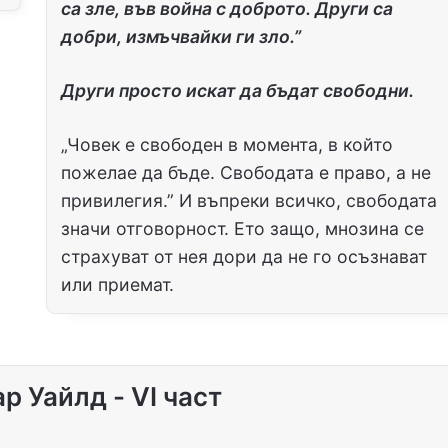
са зле, във война с доброто. Други са
добри, измъчвайки ги зло.”
Други просто искат да бъдат свободни.
„Човек е свободен в момента, в който
пожелае да бъде. Свободата е право, а не
привилегия.” И въпреки всичко, свободата
значи отговорност. Ето защо, мнозина се
страхуват от нея дори да не го осъзнават
или приемат.
 Уайлд - VI част