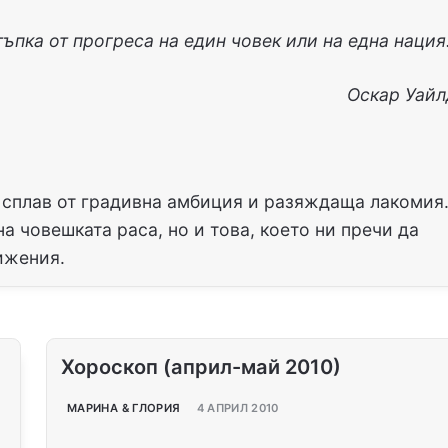
ъпка от прогреса на един човек или на една нация
Оскар Уайл
 сплав от градивна амбиция и разяждаща лакомия
а човешката раса, но и това, което ни пречи да
ижения.
Хороскоп (април-май 2010)
МАРИНА & ГЛОРИЯ
4 АПРИЛ 2010