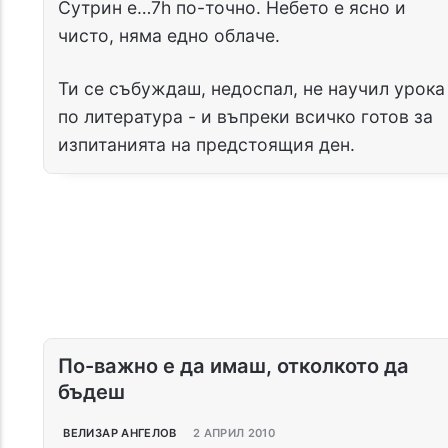
Сутрин е…7h по-точно. Небето е ясно и
чисто, няма едно облаче.
Ти се събуждаш, недоспал, не научил урока
по литература - и въпреки всичко готов за
изпитанията на предстоящия ден.
По-важно е да имаш, отколкото да
бъдеш
ВЕЛИЗАР АНГЕЛОВ
2 АПРИЛ 2010