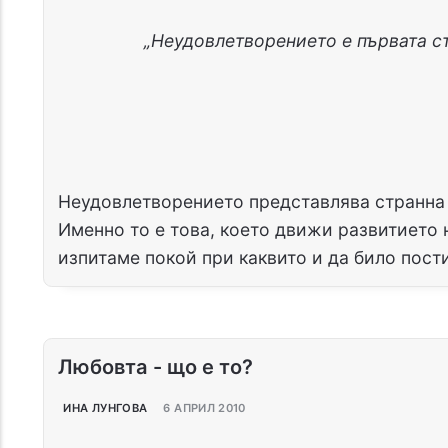
„Неудовлетворението е първата ст
Неудовлетворението представлява странна
Именно то е това, което движи развитието н
изпитаме покой при каквито и да било пост
Любовта - що е то?
ИНА ЛУНГОВА
6 АПРИЛ 2010