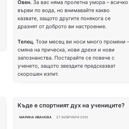
Овен.
За вас няма пролетна умора – всичко
върви по вода, но внимавайте какво
казвате, защото другите понякога се
дразнят от доброто ви настроение.
Телец.
Този месец ви носи много промени 
смяна на прическа, нови дрехи и нови
запознанства. Постарайте се повече с
ученето, защото звездите предсказват
скорошен изпит.
Къде е спортният дух на учениците?
МАРИНА ИВАНОВА
27 ФЕВРУАРИ 2010