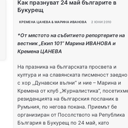
Как празнуват 24 май българите в
Букурещ
КРЕМЕНА ЦАНЕВА & МАРИНА ИВАНОВА
2 ЮНИ 2010
*От мястото на събитието репортерите на
вестник „Екип 101” Марина ИВАНОВА и
Кремена ЦАНЕВА
На празника на българската просвета и
култура и на славянската писменост заедно
с хор „Дунавски вълни” и ние – Марина и
Кремена от клуб „Журналистика”, посетихм
резиденцията на българския посланик в
Румъния, по негова покана. Приемът бе
организиран от Посолството на Република
България в Букурещ по 24 май, като