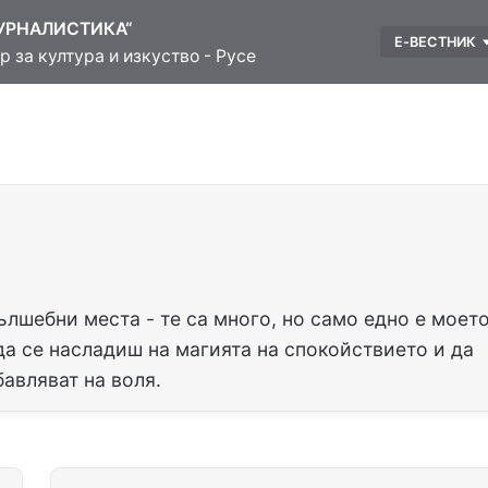
УРНАЛИСТИКА“
Е-ВЕСТНИК
 за култура и изкуство - Русе
вълшебни места - те са много, но само едно е моет
а се насладиш на магията на спокойствието и да
авляват на воля.