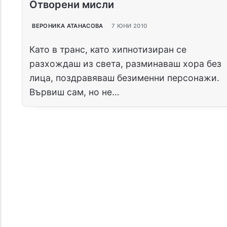
Отворени мисли
ВЕРОНИКА АТАНАСОВА
7 ЮНИ 2010
Като в транс, като хипнотизиран се
разхождаш из света, разминаваш хора без
лица, поздравяваш безименни персонажи.
Вървиш сам, но не…